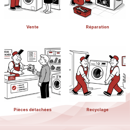
Vente
Réparation
Pièces détachées
Recyclage